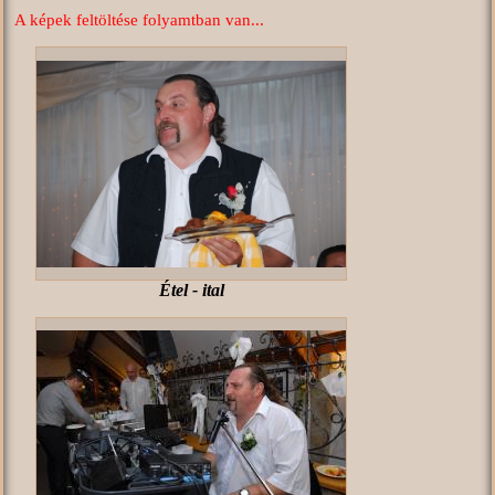
A képek feltöltése folyamtban van...
Étel - ital