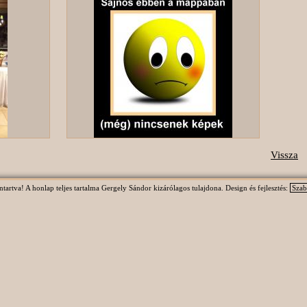
Vissza
rtva! A honlap teljes tartalma Gergely Sándor kizárólagos tulajdona. Design és fejlesztés:
Szab