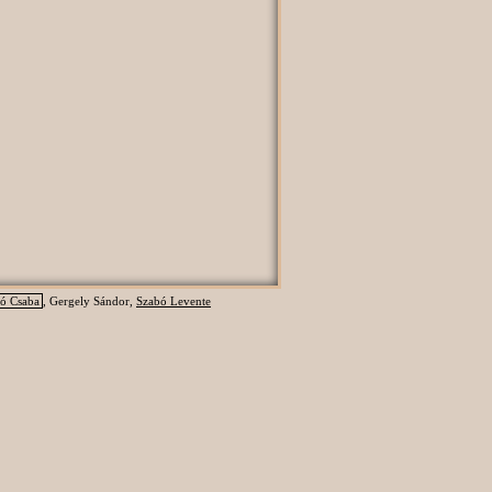
ó Csaba
, Gergely Sándor,
Szabó Levente