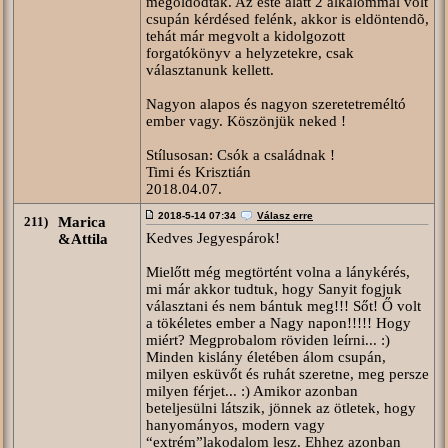
megoldódtak. Az este alatt 2 alkalommal volt
csupán kérdésed felénk, akkor is eldöntendõ,
tehát már megvolt a kidolgozott
forgatókönyv a helyzetekre, csak
választanunk kellett.
Nagyon alapos és nagyon szeretetreméltó
ember vagy. Köszönjük neked !
Stílusosan: Csók a családnak !
Timi és Krisztián
2018.04.07.
2018-5-14 07:34
Válasz erre
211)
Marica
Kedves Jegyespárok!
&Attila
Mielőtt még megtörtént volna a lánykérés,
mi már akkor tudtuk, hogy Sanyit fogjuk
választani és nem bántuk meg!!! Sőt! Ő volt
a tökéletes ember a Nagy napon!!!!! Hogy
miért? Megprobalom röviden leírni... :)
Minden kislány életében álom csupán,
milyen esküvőt és ruhát szeretne, meg persze
milyen férjet... :) Amikor azonban
beteljesülni látszik, jönnek az ötletek, hogy
hanyományos, modern vagy
“extrém”lakodalom lesz. Ehhez azonban