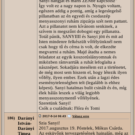
Sanyi hangját és máris ZENbe kapcsolsz”
Így volt ez a nagy napon is. Nyugis voltam,
egészen addig a pontig, amíg a legeslegelső
pillanatban az én egyedi és csodaszép
menyasszonyi ruhám zipzárja szét nem pattant.
Azt a pillanatot nem kívánom senkinek, a
szívem is megszűnt dobogni egy pillanatra.
Totál pánik, SANYIIII és Sanyi jött és mit ad
Isten mindenre felkészült vőfélyünknél nem
csak hogy tű és cérna is volt, de elkezdte
megvarrni a ruhám. Majd átadta a nemes
feladatot az egyik koszorúslányomnak és
miközben rámvarrták a ruhát lefoglalta a
násznépet. Sokadjára mesélem ezt a történetet,
de még most sem hiszem el, hogy létezik ilyen
vőfély, ilyen ember. Ezek után a lagzi édes
eseménytelenségben telt (legalább is ehhez
képest). Sanyi hatalmas bulit csinált és én, míg
élek hálás leszek a világ legjobb
menyasszonymentő vőfélyének.
Szeretünk Sanyi!
Csók a családnak: Flóra és Tomi
2017-9-14 06:43
Válasz erre
186)
Darányi
Szia Sanyi!
István-
2017.augusztus 19. Póstelek, Mókus Csárda.
Darányi
Az esküvőnk tervezgetésének hajnalán, még az
Tímea